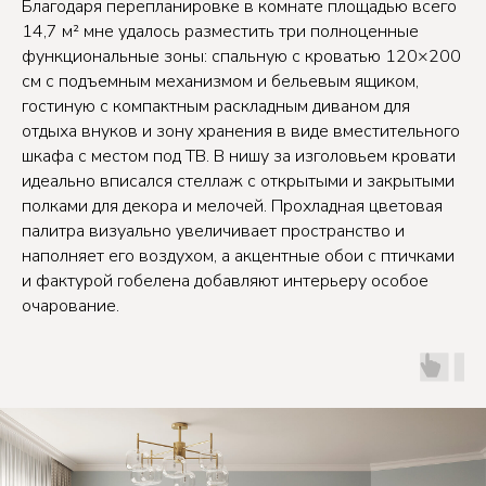
Благодаря перепланировке в комнате площадью всего
14,7 м² мне удалось разместить три полноценные
функциональные зоны: спальную с кроватью 120×200
см с подъемным механизмом и бельевым ящиком,
гостиную с компактным раскладным диваном для
отдыха внуков и зону хранения в виде вместительного
шкафа с местом под ТВ. В нишу за изголовьем кровати
идеально вписался стеллаж с открытыми и закрытыми
полками для декора и мелочей. Прохладная цветовая
палитра визуально увеличивает пространство и
наполняет его воздухом, а акцентные обои с птичками
и фактурой гобелена добавляют интерьеру особое
очарование.