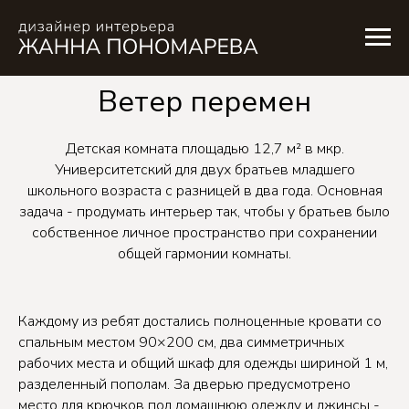
Ветер перемен
Детская комната площадью 12,7 м² в мкр.
Университетский для двух братьев младшего
школьного возраста с разницей в два года. Основная
задача - продумать интерьер так, чтобы у братьев было
собственное личное пространство при сохранении
общей гармонии комнаты.
Каждому из ребят достались полноценные кровати со
спальным местом 90×200 см, два симметричных
рабочих места и общий шкаф для одежды шириной 1 м,
разделенный пополам. За дверью предусмотрено
место для крючков под домашнюю одежду и джинсы -